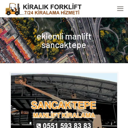
eklemli manlift
sancaktepe