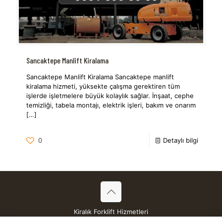
Sancaktepe Manlift Kiralama
Sancaktepe Manlift Kiralama Sancaktepe manlift
kiralama hizmeti, yüksekte çalışma gerektiren tüm
işlerde işletmelere büyük kolaylık sağlar. İnşaat, cephe
temizliği, tabela montajı, elektrik işleri, bakım ve onarım
[…]
0
Detaylı bilgi
Kiralık Forklift Hizmetleri
Tüm Hakları Saklıdır © 2026