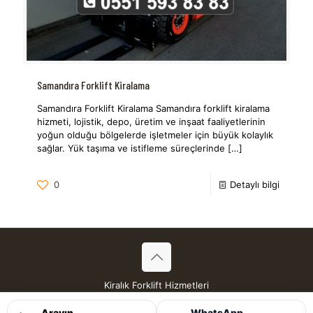
Samandıra Forklift Kiralama
Samandıra Forklift Kiralama Samandıra forklift kiralama
hizmeti, lojistik, depo, üretim ve inşaat faaliyetlerinin
yoğun olduğu bölgelerde işletmeler için büyük kolaylık
sağlar. Yük taşıma ve istifleme süreçlerinde
[…]
0
Detaylı bilgi
Kiralık Forklift Hizmetleri
Tüm Hakları Saklıdır © 2026
Arayın
WhatsApp