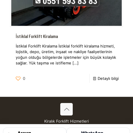
İstiklal Forklift Kiralama
İstiklal Forklift Kiralama İstiklal forklift kiralama hizmeti,
lojistik, depo, üretim, inşaat ve nakliye faaliyetlerinin
yoğun olduğu bölgelerde işletmeler için büyük kolaylık
sağlar. Yük taşıma ve istifleme
[…]
0
Detaylı bilgi
Kiralık Forklift Hizmetleri
Tüm Hakları Saklıdır © 2026
Arayın
WhatsApp