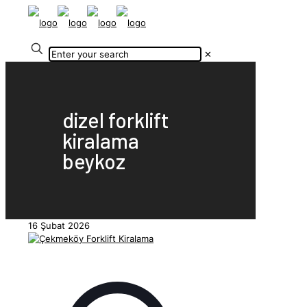
✕
dizel forklift
kiralama
beykoz
16 Şubat 2026