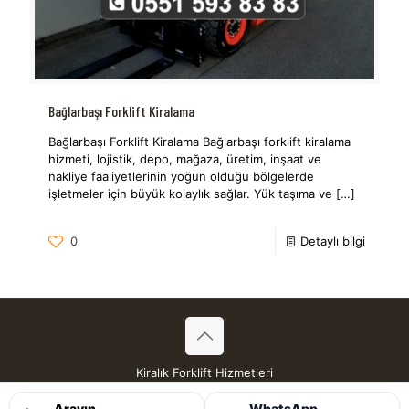
Bağlarbaşı Forklift Kiralama
Bağlarbaşı Forklift Kiralama Bağlarbaşı forklift kiralama
hizmeti, lojistik, depo, mağaza, üretim, inşaat ve
nakliye faaliyetlerinin yoğun olduğu bölgelerde
işletmeler için büyük kolaylık sağlar. Yük taşıma ve
[…]
0
Detaylı bilgi
Kiralık Forklift Hizmetleri
Tüm Hakları Saklıdır © 2026
Arayın
WhatsApp