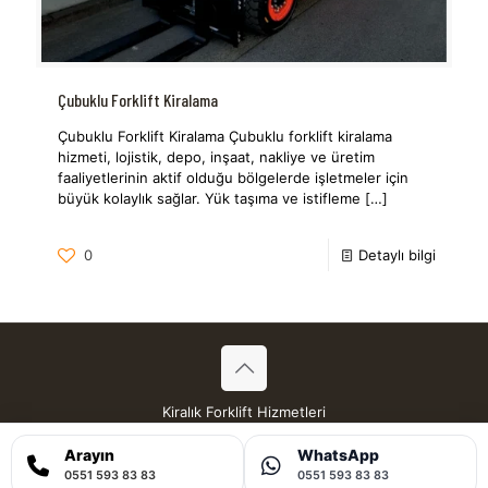
Çubuklu Forklift Kiralama
Çubuklu Forklift Kiralama Çubuklu forklift kiralama
hizmeti, lojistik, depo, inşaat, nakliye ve üretim
faaliyetlerinin aktif olduğu bölgelerde işletmeler için
büyük kolaylık sağlar. Yük taşıma ve istifleme
[…]
0
Detaylı bilgi
Kiralık Forklift Hizmetleri
Tüm Hakları Saklıdır © 2026
Arayın
WhatsApp
0551 593 83 83
0551 593 83 83