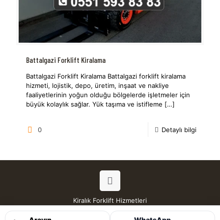
Battalgazi Forklift Kiralama
Battalgazi Forklift Kiralama Battalgazi forklift kiralama
hizmeti, lojistik, depo, üretim, inşaat ve nakliye
faaliyetlerinin yoğun olduğu bölgelerde işletmeler için
büyük kolaylık sağlar. Yük taşıma ve istifleme
[…]
0
Detaylı bilgi
Kiralık Forklift Hizmetleri
Tüm Hakları Saklıdır © 2026
Arayın
WhatsApp