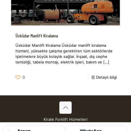
Üsküdar Manlift Kiralama
Üsküdar Manlift Kiralama Üsküdar manlift kiralama
hizmeti, yüksekte çalışma gerektiren tüm sektörlerde
işletmelere büyük kolaylık sağlar. İnşaat, dış cephe
temizliği, tabela montajı, elektrik işleri, bakım ve
[…]
0
Detaylı bilgi
Kiralık Forklift Hizmetleri
Tüm Hakları Saklıdır © 2026
Arayın
WhatsApp