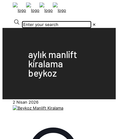
✕
aylık manlift
kiralama
beykoz
2 Nisan 2026