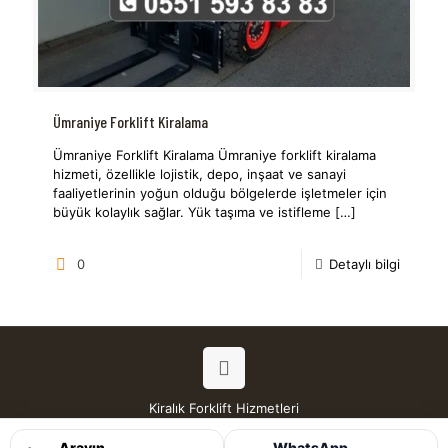
Ümraniye Forklift Kiralama
Ümraniye Forklift Kiralama Ümraniye forklift kiralama
hizmeti, özellikle lojistik, depo, inşaat ve sanayi
faaliyetlerinin yoğun olduğu bölgelerde işletmeler için
büyük kolaylık sağlar. Yük taşıma ve istifleme
[…]
0
Detaylı bilgi
Kiralık Forklift Hizmetleri
Tüm Hakları Saklıdır © 2026
Arayın
WhatsApp