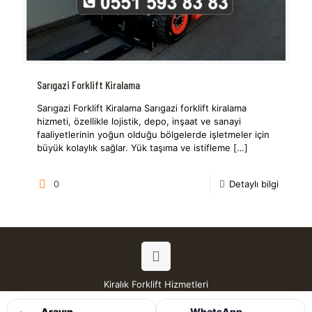
Sarıgazi Forklift Kiralama
Sarıgazi Forklift Kiralama Sarıgazi forklift kiralama
hizmeti, özellikle lojistik, depo, inşaat ve sanayi
faaliyetlerinin yoğun olduğu bölgelerde işletmeler için
büyük kolaylık sağlar. Yük taşıma ve istifleme
[…]
0
Detaylı bilgi
Kiralık Forklift Hizmetleri
Tüm Hakları Saklıdır © 2026
Arayın
WhatsApp