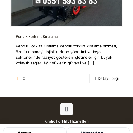
Pendik Forklift Kiralama
Pendik Forklift Kiralama Pendik forklift kiralama hizmeti,
özellikle sanayi, lojistik, depo yönetimi ve inşaat
sektörlerinde faaliyet gösteren işletmeler için büyük
kolaylık sağlar. Ağır yüklerin güvenli ve
[…]
0
Detaylı bilgi
Kiralık Forklift Hizmetleri
Tüm Hakları Saklıdır © 2026
Arayın
WhatsApp