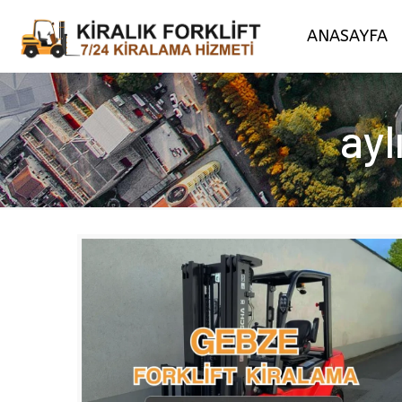
ANASAYFA
ayl