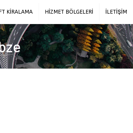
FT KİRALAMA
HİZMET BÖLGELERİ
İLETİŞİM
ebze