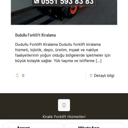
Dudullu Forklift Kiralama
Dudullu Forklift Kiralama Dudullu forklift kiralama
hizmeti, lojistik, depo, üretim, inşaat ve nakliye
faaliyetlerinin yoğun olduğu bölgelerde işletmeler için
büyük kolaylık sağlar. Yük taşıma ve istifleme
[…]
0
Detaylı bilgi
Kiralık Forklift Hizmetleri
Tüm Hakları Saklıdır © 2026
Arayın
WhatsApp