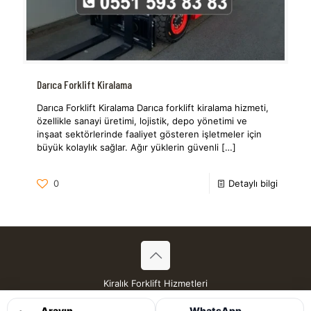
Darıca Forklift Kiralama
Darıca Forklift Kiralama Darıca forklift kiralama hizmeti,
özellikle sanayi üretimi, lojistik, depo yönetimi ve
inşaat sektörlerinde faaliyet gösteren işletmeler için
büyük kolaylık sağlar. Ağır yüklerin güvenli
[…]
0
Detaylı bilgi
Kiralık Forklift Hizmetleri
Tüm Hakları Saklıdır © 2026
Arayın
WhatsApp