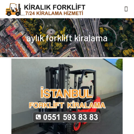
aylık forklift kiralama