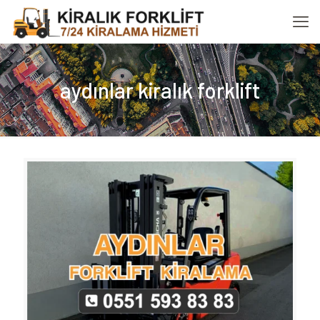
aydınlar kiralık forklift