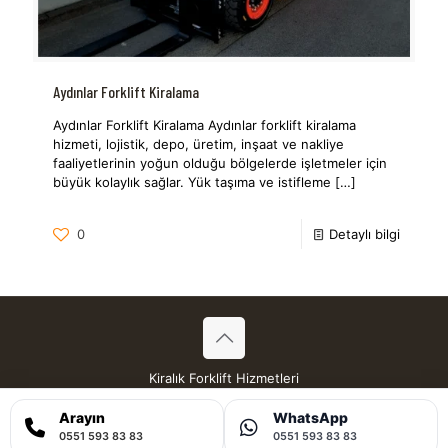
Aydınlar Forklift Kiralama
Aydınlar Forklift Kiralama Aydınlar forklift kiralama
hizmeti, lojistik, depo, üretim, inşaat ve nakliye
faaliyetlerinin yoğun olduğu bölgelerde işletmeler için
büyük kolaylık sağlar. Yük taşıma ve istifleme
[…]
0
Detaylı bilgi
Kiralık Forklift Hizmetleri
Tüm Hakları Saklıdır © 2026
Arayın
WhatsApp
0551 593 83 83
0551 593 83 83