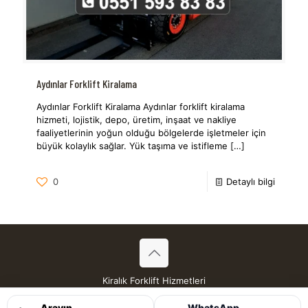
Aydınlar Forklift Kiralama
Aydınlar Forklift Kiralama Aydınlar forklift kiralama
hizmeti, lojistik, depo, üretim, inşaat ve nakliye
faaliyetlerinin yoğun olduğu bölgelerde işletmeler için
büyük kolaylık sağlar. Yük taşıma ve istifleme
[…]
0
Detaylı bilgi
Kiralık Forklift Hizmetleri
Tüm Hakları Saklıdır © 2026
Arayın
WhatsApp