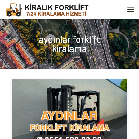
aydınlar forklift
kiralama