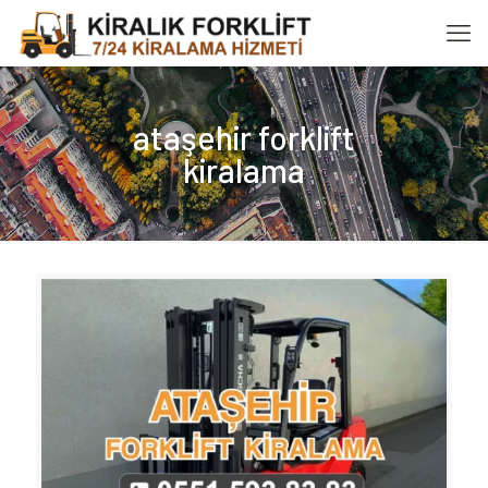
ataşehir forklift
kiralama