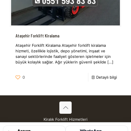
Ataşehir Forklift Kiralama
Ataşehir Forklift Kiralama Ataşehir forklift kiralama
hizmeti, özellikle lojistik, depo yönetimi, inşaat ve
sanayi sektörlerinde faaliyet gösteren işletmeler için
büyük kolaylık sağlar. Ağır yüklerin güvenli şekilde
[…]
0
Detaylı bilgi
Kiralık Forklift Hizmetleri
Tüm Hakları Saklıdır © 2026
Arayın
WhatsApp