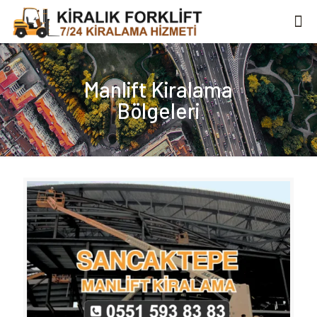
Manlift Kiralama
Bölgeleri